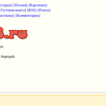
стории]
[Поэзия]
[Картинки]
[Гостевая книга]
[RSS]
[Поиск]
астники]
[Комментарии]
от.
 бородой.