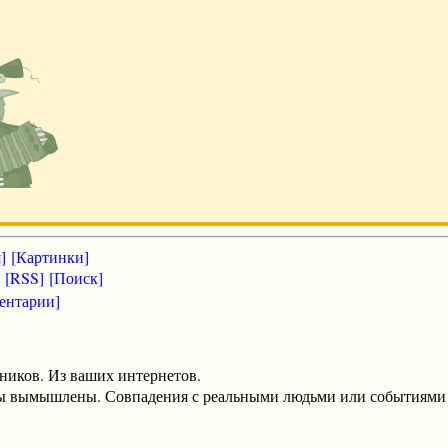
]
[Картинки]
[RSS]
[Поиск]
ентарии]
ников. Из ваших интернетов.
оты вымышлены. Совпадения с реальными людьми или событиями