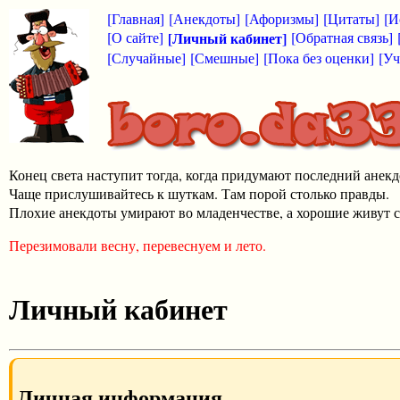
[Главная]
[Анекдоты]
[Афоризмы]
[Цитаты]
[И
[О сайте]
[Личный кабинет]
[Обратная связь]
[Случайные]
[Смешные]
[Пока без оценки]
[Уч
Конец света наступит тогда, когда придумают последний анекд
Чаще прислушивайтесь к шуткам. Там порой столько правды.
Плохие анекдоты умирают во младенчестве, а хорошие живут с
Перезимовали весну, перевеснуем и лето.
Личный кабинет
Личная информация