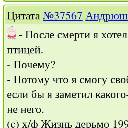
Цитата
№37567
Андрюш
-
После смерти я хотел
птицей.
- Почему?
- Потому что я смогу сво
если бы я заметил какого
не него.
(c) х/ф Жизнь дерьмо 19