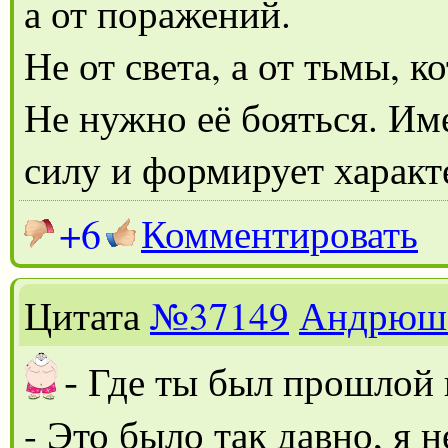
а от поражений.
Не от света, а от тьмы, 
Не нужно её бояться. Им
силу и формирует характ
+6
Комментировать
Цитата
№37149
Андрюш
-
Где ты был прошлой
- Это было так давно, я 