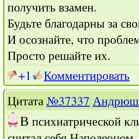
получить взамен.
Будьте благодарны за св
И осознайте, что пробле
Просто решайте их.
+1
Комментировать
Цитата
№37337
Андрюш
В
психиатрической кли
считал себя Наполеоном