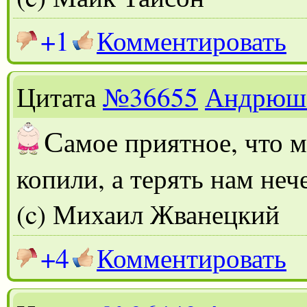
+1
Комментировать
Цитата
№36655
Андрюш
С
амое приятное, что 
копили, а терять нам неч
(c) Михаил Жванецкий
+4
Комментировать