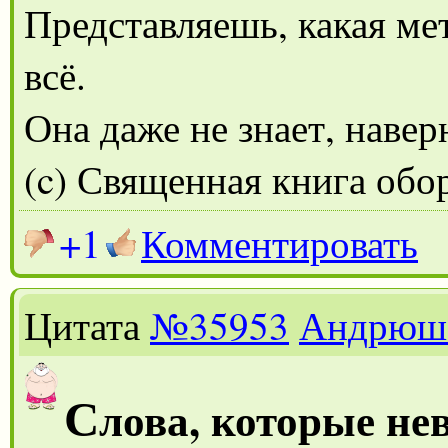
Представляешь, какая ме
всё.
Она даже не знает, наверн
(c) Священная книга обо
+1
Комментировать
Цитата
№35953
Андрюш
С
лова, которые не