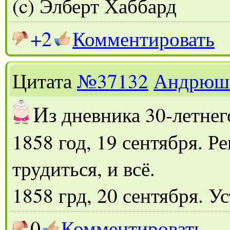
(c) Элберт Хаббард
+2
Комментировать
Цитата
№37132
Андрюш
И
з дневника 30-летне
1858 год, 19 сентября. Р
трудиться, и всё.
1858 грд, 20 сентября. У
0
Комментировать