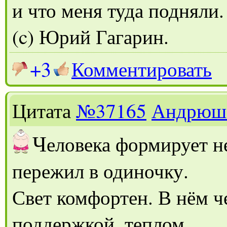
и что меня туда подняли
(c) Юрий Гагарин.
+3
Комментировать
Цитата
№37165
Андрюш
Ч
еловека формирует не
пережил в одиночку.
Свет комфортен. В нём ч
поддержкой, теплом.