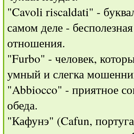
"Cavoli riscaldati" - букв
самом деле - бесполезна
отношения.
"Furbo" - человек, кото
умный и слегка мошенни
"Abbiocco" - приятное с
обеда.
"Кафунэ" (Cafun, португ