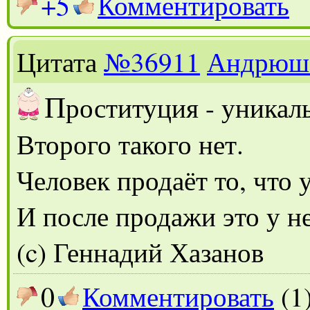
+5
Комментировать
Цитата
№36911
Андрюш
П
роституция - уникал
Второго такого нет.
Человек продаёт то, что у
И после продажи это у не
(c) Геннадий Хазанов
0
Комментировать
(1