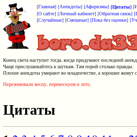
[Главная]
[Анекдоты]
[Афоризмы]
[Цитаты]
[
[О сайте]
[Личный кабинет]
[Обратная связь]
[
[Случайные]
[Смешные]
[Пока без оценки]
[Уч
Конец света наступит тогда, когда придумают последний анекд
Чаще прислушивайтесь к шуткам. Там порой столько правды.
Плохие анекдоты умирают во младенчестве, а хорошие живут с
Перезимовали весну, перевеснуем и лето.
Цитаты