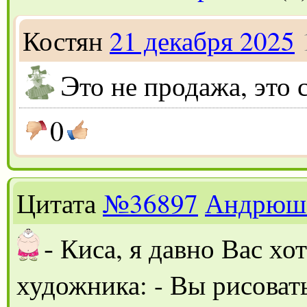
Костян
21 декабря 2025
Э
то не продажа, это 
0
Цитата
№36897
Андрюш
-
Киса, я давно Вас хо
художника: - Вы рисоват