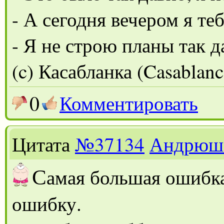
- А сегодня вечером я те
- Я не строю планы так д
(c) Касабланка (Casablanc
0
Комментировать
Цитата
№37134
Андрюш
С
амая большая ошибка
ошибку.