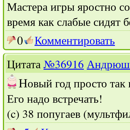
Мастера игры яростно со
время как слабые сидят б
0
Комментировать
Цитата
№36916
Андрюш
Н
овый год просто так
Его надо встречать!
(c) 38 попугаев (мультфи