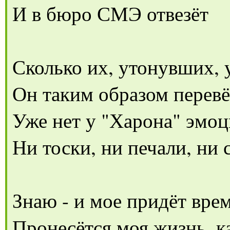
И в бюро СМЭ отвезёт
Сколько их, утонувших,
Он таким образом перевё
Уже нет у "Харона" эмо
Ни тоски, ни печали, ни 
Знаю - и мое придёт вре
Пронесётся моя жизнь, к