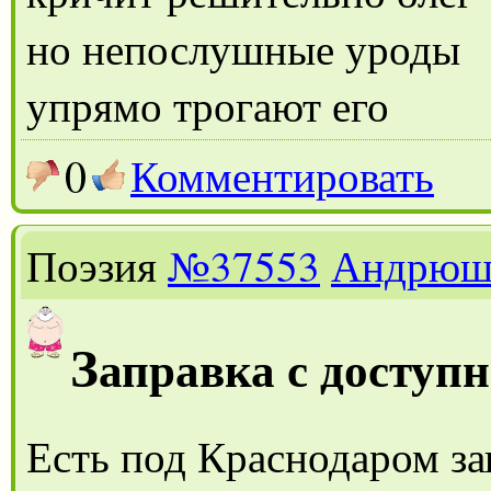
но непослушные уроды
упрямо трогают его
0
Комментировать
Поэзия
№37553
Андрюш
З
аправка с доступ
Есть под Краснодаром за