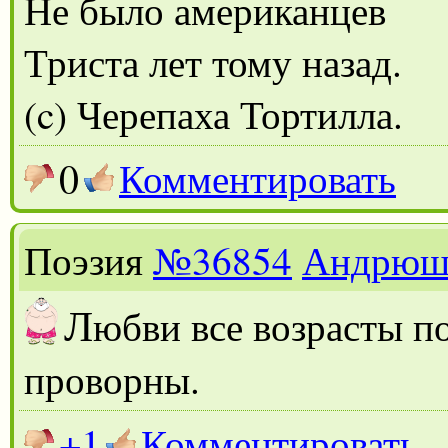
Не было американцев
Триста лет тому назад.
(c) Черепаха Тортилла.
0
Комментировать
Поэзия
№36854
Андрюш
Л
юбви все возрасты п
проворны.
+1
Комментировать