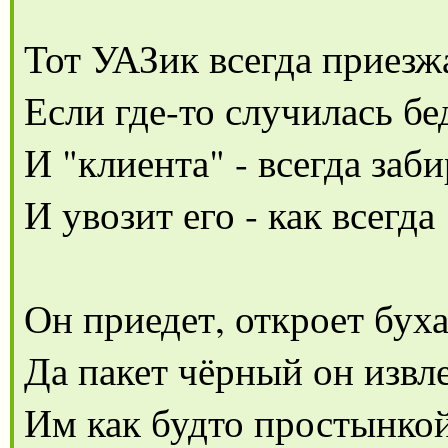
Тот УАЗик всегда приезж
Если где-то случилась бе
И "клиента" - всегда заби
И увозит его - как всегда
Он приедет, откроет бух
Да пакет чёрный он извл
Им как будто простынко