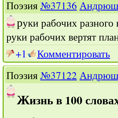
Поэзия
№37136
Андрюш
р
уки рабочих разного
руки рабочих вертят пла
+1
Комментировать
Поэзия
№37122
Андрюш
Ж
изнь в 100 слова