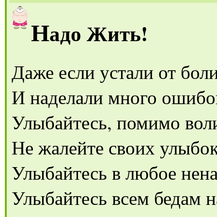
Н
адо Жить!
Даже если устали от бол
И наделали много ошибо
Улыбайтесь, помимо вол
Не жалейте своих улыбок
Улыбайтесь в любое нена
Улыбайтесь всем бедам н