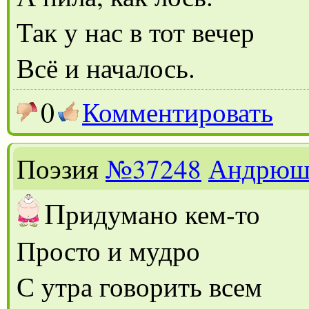
Так у нас в тот вечер
Всё и началось.
0
Комментировать
Поэзия
№37248
Андрюш
П
ридумано кем-то
Просто и мудро
С утра говорить всем