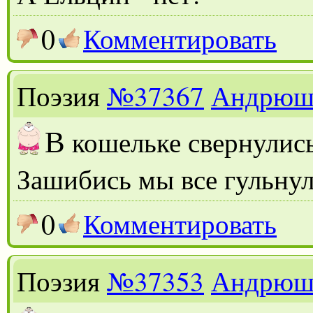
0
Комментировать
Поэзия
№37367
Андрюш
В
кошельке свернулис
Зашибись мы все гульнул
0
Комментировать
Поэзия
№37353
Андрюш