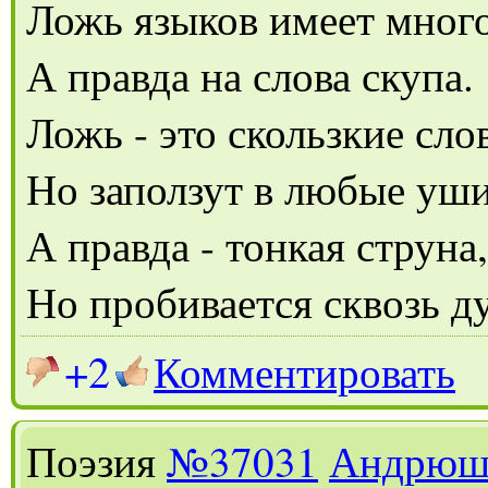
Ложь языков имеет много
А правда на слова скупа.
Ложь - это скользкие слов
Но заползут в любые уши
А правда - тонкая струна,
Но пробивается сквозь д
+2
Комментировать
Поэзия
№37031
Андрюш