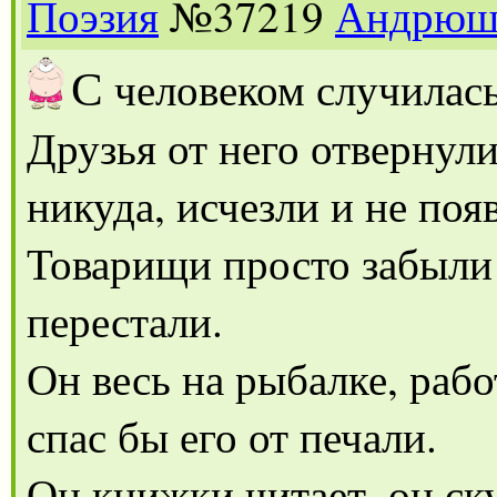
Поэзия
№37219
Андрюш
С
человеком случилась
Друзья от него отвернули
никуда, исчезли и не поя
Товарищи просто забыли 
перестали.
Он весь на рыбалке, работ
спас бы его от печали.
Он книжки читает, он ск