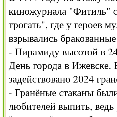
киножурнала "Фитиль" с
трогать", где у героев м
взрывались бракованные
- Пирамиду высотой в 2
День города в Ижевске.
задействовано 2024 гран
- Гранёные стаканы был
любителей выпить, ведь