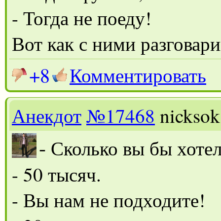
- Тогда не поеду!
Вот как с ними разговари
+8
Комментировать
Анекдот
№17468
nicksok
-
Сколько вы бы хотел
- 50 тысяч.
- Вы нам не подходите!