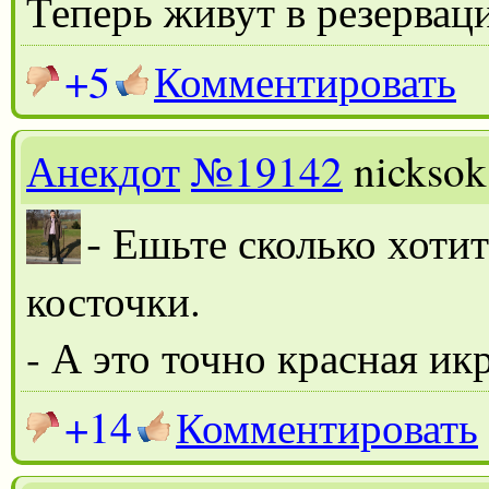
Теперь живут в резервац
+5
Комментировать
Анекдот
№19142
nicksok
-
Ешьте сколько хотит
косточки.
- А это точно красная ик
+14
Комментировать