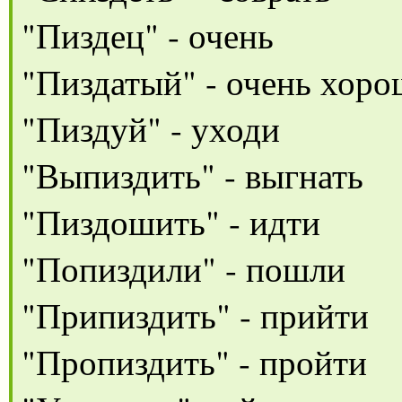
"Пиздец" - очень
"Пиздатый" - очень хор
"Пиздуй" - уходи
"Выпиздить" - выгнать
"Пиздошить" - идти
"Попиздили" - пошли
"Припиздить" - прийти
"Пропиздить" - пройти