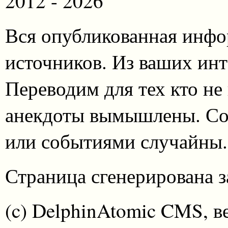
2012 - 2026
Вся опубликованная инфо
источников. Из ваших инт
Переводим для тех кто не
анекдоты вымышлены. Со
или событиями случайны.
Страница сгенерирована за
(c) DelphinAtomic CMS, в