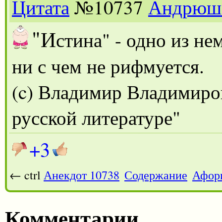
Цитата
№10737
Андрюш
"И
стина" - одно из не
ни с чем не рифмуется.
(c) Владимир Владимиро
русской литературе"
+3
← ctrl
Анекдот 10738
Содержание
Афор
Комментарии