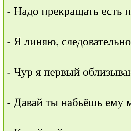
- Надо прекращать есть 
- Я линяю, следовательн
- Чур я первый облизыва
- Давай ты набьёшь ему м