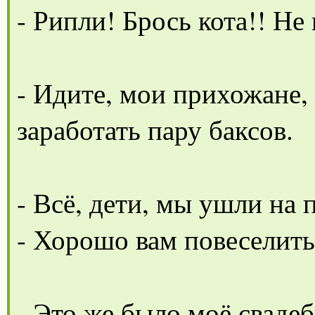
- Рипли! Брось кота!! Не 
- Идите, мои прихожане, 
заработать пару баксов.
- Всё, дети, мы ушли на
- Хорошо вам повеселить
- Это же было моё свадеб