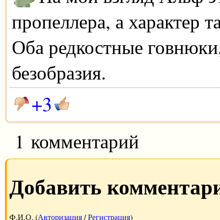
пропеллера, а характер т
Оба редкостные говнюки,
безобразия.
+3
1 комментарий
Добавить комментар
Ф.И.О. (
Авторизация
/
Регистрация
)