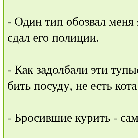
- Один тип обозвал меня я
сдал его полиции.
- Как задолбали эти тупые
бить посуду, не есть кота
- Бросившие курить - са