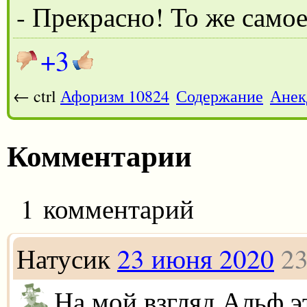
- Прекрасно! То же самое
+3
← ctrl
Афоризм 10824
Содержание
Анек
Комментарии
1 комментарий
Натусик
23 июня 2020
23
На мой взгляд Альф э