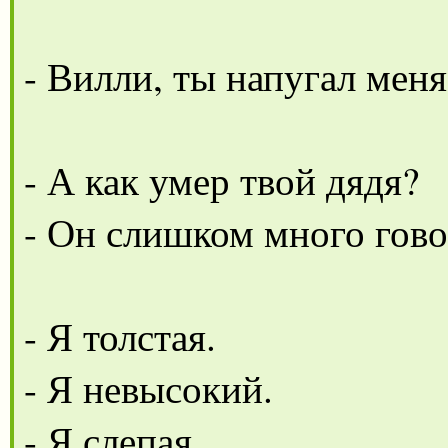
- Вилли, ты напугал мен
- А как умер твой дядя?
- Он слишком много говор
- Я толстая.
- Я невысокий.
- Я слепая.