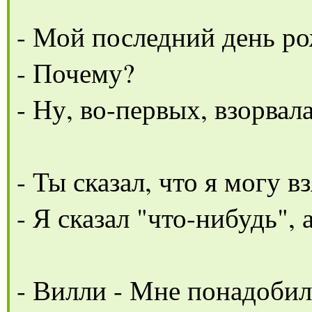
- Мой последний день р
- Почему?
- Ну, во-первых, взорвал
- Ты сказал, что я могу в
- Я сказал "что-нибудь", а
- Вилли - Мне понадобило