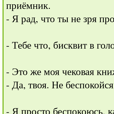
приёмник.
- Я рад, что ты не зря п
- Тебе что, бисквит в гол
- Это же моя чековая кни
- Да, твоя. Не беспокойс
- Я просто беспокоюсь, к