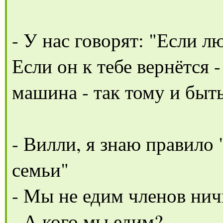
- У нас говорят: "Если л
Если он к тебе вернётся -
машина - так тому и быть
- Вилли, я знаю правило
семьи"
- Мы не едим членов нич
- А кого мы едим?