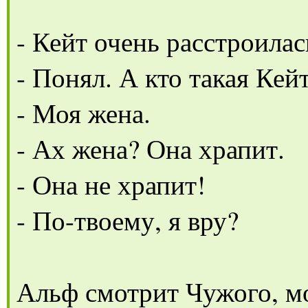
- Кейт очень расстроилась
- Понял. А кто такая Кей
- Моя жена.
- Ах жена? Она храпит.
- Она не храпит!
- По-твоему, я вру?
Альф смотрит Чужого, мо