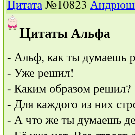
Цитата
№10823
Андрюш
Ц
итаты Альфа
- Альф, как ты думаешь
- Уже решил!
- Каким образом решил?
- Для каждого из них стр
- А что же ты думаешь де
- Её уже нет. Все строят 