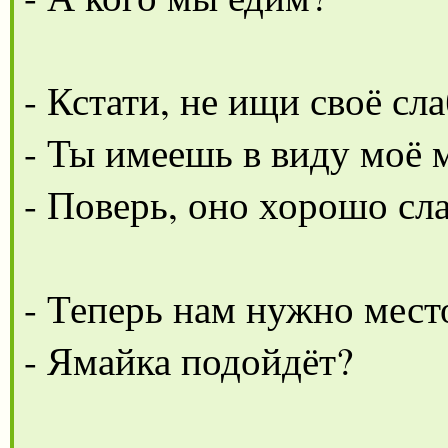
- Кстати, не ищи своё сл
- Ты имеешь в виду моё 
- Поверь, оно хорошо сл
- Теперь нам нужно место
- Ямайка подойдёт?