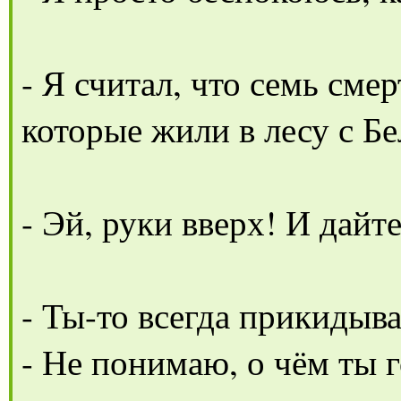
- Я считал, что семь смер
которые жили в лесу с Б
- Эй, руки вверх! И дайт
- Ты-то всегда прикидыв
- Не понимаю, о чём ты 