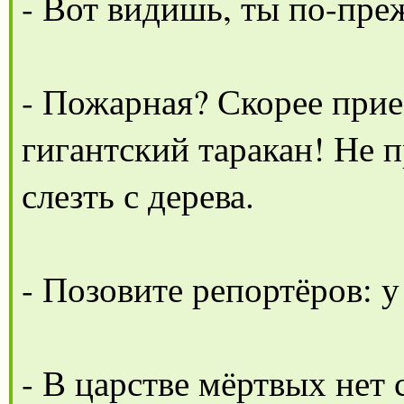
- Вот видишь, ты по-пре
- Пожарная? Скорее прие
гигантский таракан! Не п
слезть с дерева.
- Позовите репортёров: у
- В царстве мёртвых нет 