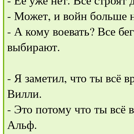
- Может, и войн больше 
- А кому воевать? Все бе
выбирают.
- Я заметил, что ты всё 
Вилли.
- Это потому что ты всё 
Альф.