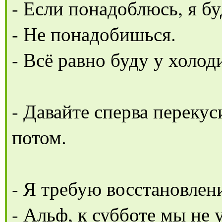
- Если понадоблюсь, я бу
- Не понадобишься.
- Всё равно буду у холод
- Давайте сперва переку
потом.
- Я требую восстановлен
- Альф, к субботе мы не 