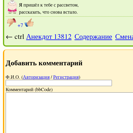
я
пришёл к тебе с рассветом,
рассказать, что снова встало.
+7
← ctrl
Анекдот 13812
Содержание
Смен
Добавить комментарий
Ф.И.О. (
Авторизация
/
Регистрация
)
Комментарий (bbCode)