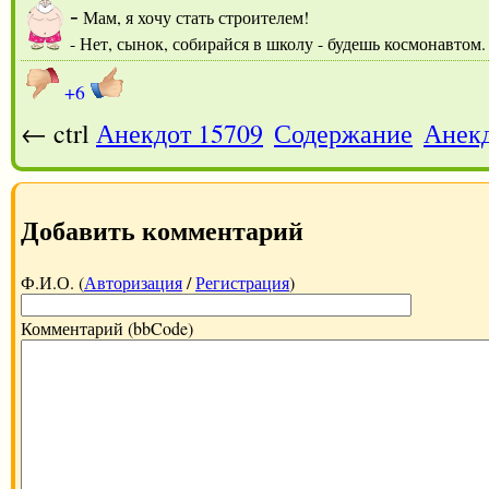
-
Мам, я хочу стать строителем!
- Нет, сынок, собирайся в школу - будешь космонавтом.
+6
← ctrl
Анекдот 15709
Содержание
Анекд
Добавить комментарий
Ф.И.О. (
Авторизация
/
Регистрация
)
Комментарий (bbCode)