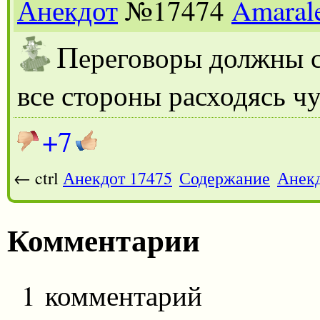
Анекдот
№17474
Amaral
П
ереговоры должны с
все стороны расходясь ч
+7
← ctrl
Анекдот 17475
Содержание
Анекд
Комментарии
1 комментарий