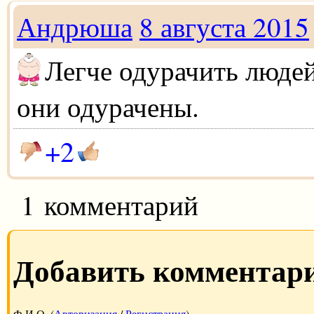
Андрюша
8 августа 2015
Легче одурачить людей,
они одурачены.
+2
1 комментарий
Добавить комментар
Ф.И.О. (
Авторизация
/
Регистрация
)