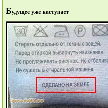
Б
удущее уже наступает