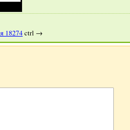
я 18274
ctrl →