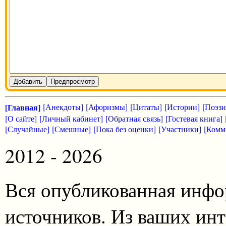
Добавить
Предпросмотр
[Главная]
[Анекдоты]
[Афоризмы]
[Цитаты]
[Истории]
[Поэзи
[О сайте]
[Личный кабинет]
[Обратная связь]
[Гостевая книга]
[Случайные]
[Смешные]
[Пока без оценки]
[Участники]
[Комм
2012 - 2026
Вся опубликованная инфо
источников. Из ваших инт