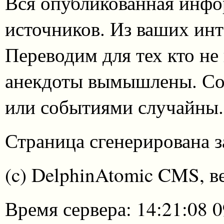
Вся опубликованная инфо
источников. Из ваших инт
Переводим для тех кто не
анекдоты вымышлены. Со
или событиями случайны.
Страница сгенерирована за
(c) DelphinAtomic CMS, в
Время сервера: 14:21:08 