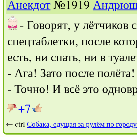
Анекдот
№1919
Андрюш
-
Говорят, у лётчиков 
спецтаблетки, после кото
есть, ни спать, ни в туале
- Ага! Зато после полёта!
- Точно! И всё это однов
+7
← ctrl
Собака, едущая за рулём по городу