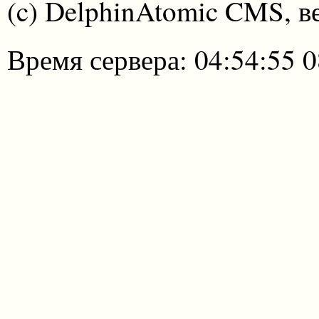
(c) DelphinAtomic CMS, в
Время сервера: 04:54:55 