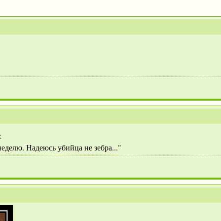
:
еделю. Надеюсь убийца не зебра..."