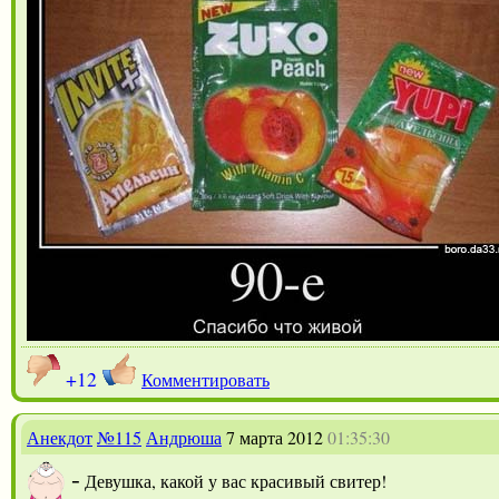
+12
Комментировать
Анекдот
№115
Андрюша
7 марта 2012
01:35:30
-
Девушка, какой у вас красивый свитер!