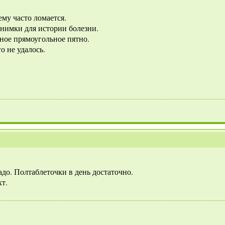
ему часто ломается.
снимки для истории болезни.
рное прямоугольное пятно.
о не удалось.
до. Полтаблеточки в день достаточно.
кт.