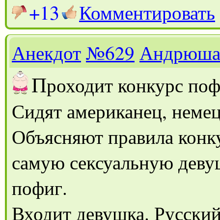
+13
Комментировать
Анекдот
№629
Андрюш
П
роходит конкурс по
Сидят американец, немец
Объясняют правила конку
самую сексуальную деву
пофиг.
Входит девушка. Русский 