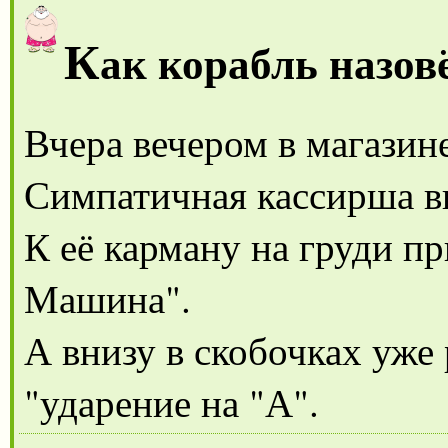
К
ак корабль назовё
Вчера вечером в магазин
Симпатичная кассирша в
К её карману на груди пр
Машина".
А внизу в скобочках уже
"ударение на "А".