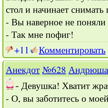
стол и начинает снимать
- Вы наверное не поняли
- Так мне пофиг!
+11
Комментировать
Анекдот
№628
Андрюш
-
Девушка! Хватит жра
- О, вы заботитесь о мое