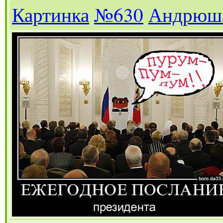
Картинка
№630
Андрюш