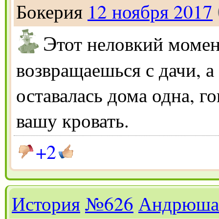
Бокерия
12 ноября 2017
Э
тот неловкий момен
возвращаешься с дачи, а 
оставалась дома одна, г
вашу кровать.
+2
История
№626
Андрюша