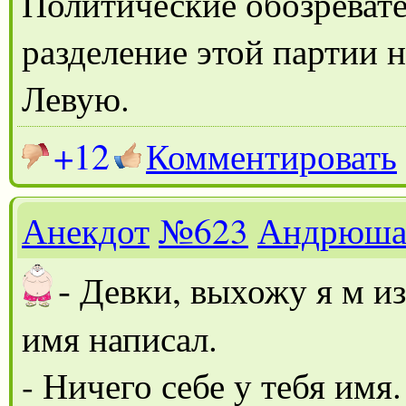
Политические обозреват
разделение этой партии 
Левую.
+12
Комментировать
Анекдот
№623
Андрюш
-
Девки, выхожу я м из 
имя написал.
- Ничего себе у тебя имя.