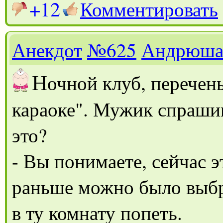
+12
Комментировать
Анекдот
№625
Андрюш
Н
очной клуб, перечень
караоке". Мужик спрашив
это?
- Вы понимаете, сейчас э
раньше можно было выбра
в ту комнату попеть.