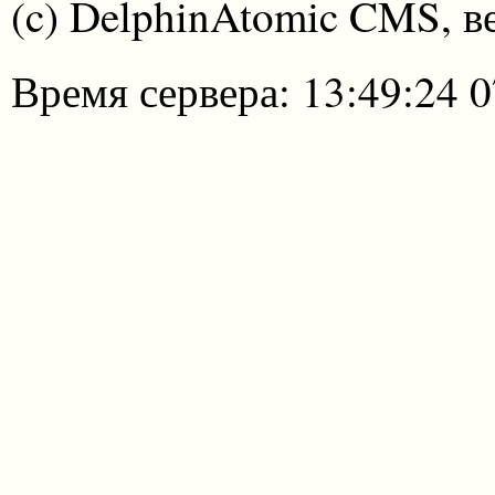
(c) DelphinAtomic CMS, в
Время сервера: 13:49:24 