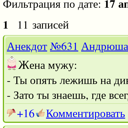
17 а
Фильтрация по дате:
1
11 записей
Анекдот
№631
Андрюш
Ж
ена мужу:
- Ты опять лежишь на ди
- Зато ты знаешь, где вс
+16
Комментировать