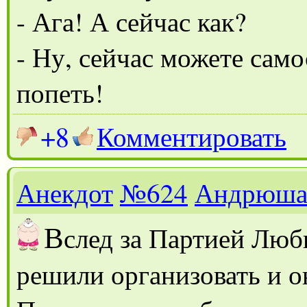
- Ага! А сейчас как?
- Ну, сейчас можете само
попеть!
+8
Комментировать
Анекдот
№624
Андрюш
В
след за Партией Люб
решили организовать и 