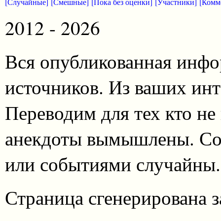
[Случайные]
[Смешные]
[Пока без оценки]
[Участники]
[Комм
2012 - 2026
Вся опубликованная инфо
источников. Из ваших инт
Переводим для тех кто не
анекдоты вымышлены. Со
или событиями случайны.
Страница сгенерирована за