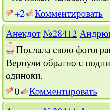
+2
Комментировать
Анекдот
№28412
Андрю
П
ослала свою фотогра
Вернули обратно с подпи
одиноки.
0
Комментировать