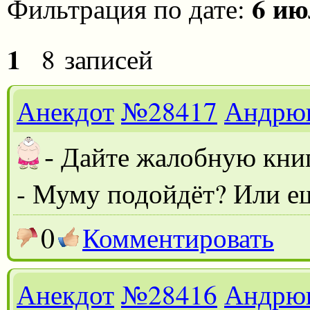
6 ию
Фильтрация по дате:
1
8 записей
Анекдот
№28417
Андрю
-
Дайте жалобную кни
- Муму подойдёт? Или е
0
Комментировать
Анекдот
№28416
Андрю