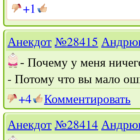
+1
Анекдот
№28415
Андрю
-
Почему у меня ничег
- Потому что вы мало ош
+4
Комментировать
Анекдот
№28414
Андрю