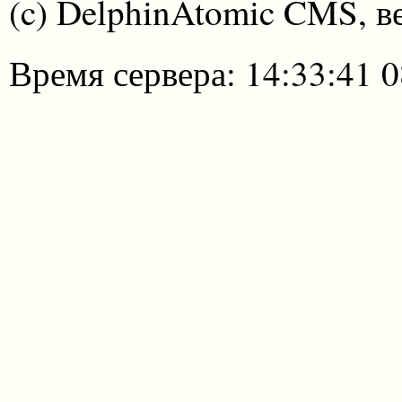
(c) DelphinAtomic CMS, в
Время сервера: 14:33:41 