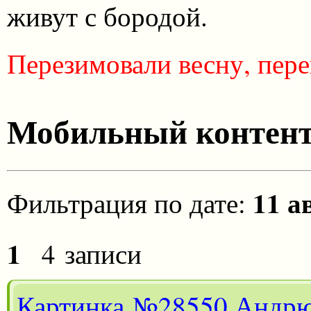
живут с бородой.
Перезимовали весну, пере
Мобильный контен
11 а
Фильтрация по дате:
1
4 записи
Картинка
№28550
Андр