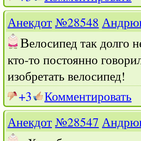
Анекдот
№28548
Андрю
В
елосипед так долго н
кто-то постоянно говорил
изобретать велосипед!
+3
Комментировать
Анекдот
№28547
Андрю