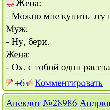
Ж
ена:
- Можно мне купить эту
Муж:
- Ну, бери.
Жена:
- Ох, с тобой одни растр
+6
Комментировать
Анекдот
№28986
Андрю