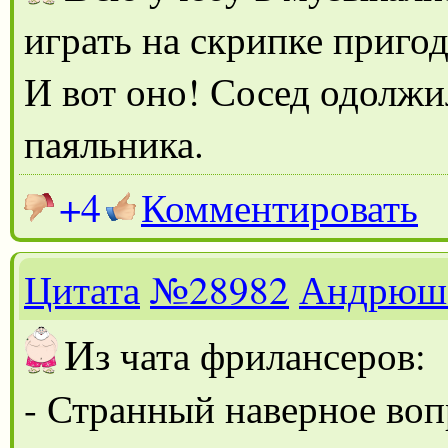
играть на скрипке приго
И вот оно! Сосед одолжи
паяльника.
+4
Комментировать
Цитата
№28982
Андрюш
И
з чата фрилансеров:
- Странный наверное вопр