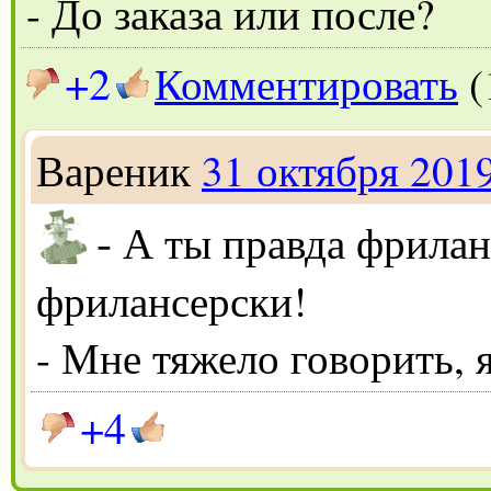
- До заказа или после?
+2
Комментировать
(
Вареник
31 октября 201
-
А ты правда фрилан
фрилансерски!
- Мне тяжело говорить, 
+4