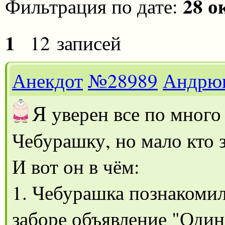
28 о
Фильтрация по дате:
1
12 записей
Анекдот
№28989
Андрю
Я
уверен все по много
Чебурашку, но мало кто 
И вот он в чём:
1. Чебурашка познакомил
заборе объявление "Один