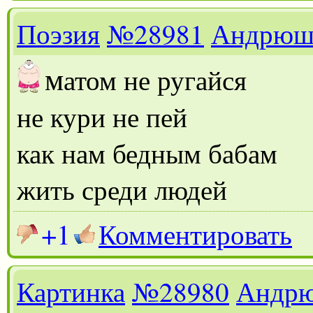
Поэзия
№28981
Андрюш
м
атом не ругайся
не кури не пей
как нам бедным бабам
жить среди людей
+1
Комментировать
Картинка
№28980
Андр