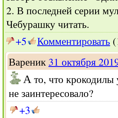
2. В последней серии му
Чебурашку читать.
+5
Комментировать
(
Вареник
31 октября 201
А
то, что крокодилы 
не заинтересовало?
+3