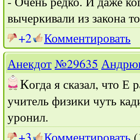
- Очень редко. И даже ко
вычеркивали из закона т
+2
Комментировать
Анекдот
№29635
Андрю
К
огда я сказал, что Е 
учитель физики чуть кади
уронил.
+3
Комментировать
(