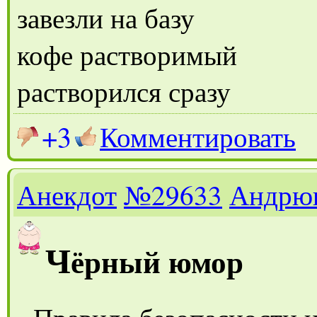
завезли на базу
кофе растворимый
растворился сразу
+3
Комментировать
Анекдот
№29633
Андрю
Ч
ёрный юмор