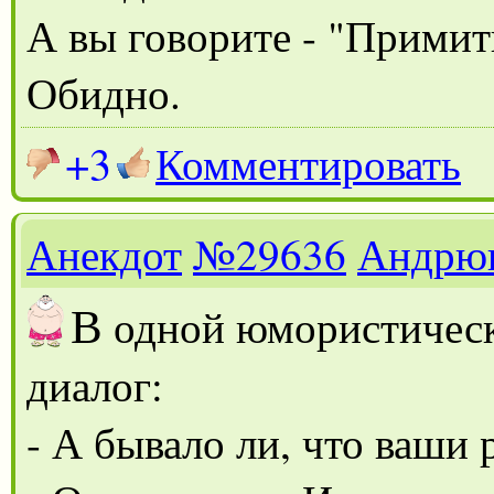
А вы говорите - "Примит
Обидно.
+3
Комментировать
Анекдот
№29636
Андрю
В
одной юмористическ
диалог:
- А бывало ли, что ваши 