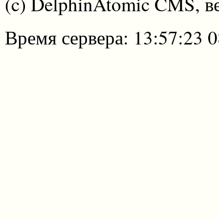
(c) DelphinAtomic CMS, в
Время сервера: 13:57:23 