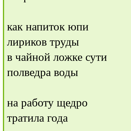
как напиток юпи
лириков труды
в чайной ложке сути
полведра воды
на работу щедро
тратила года