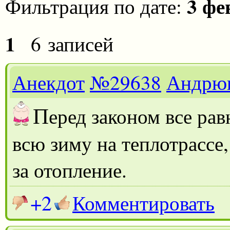
3 фе
Фильтрация по дате:
1
6 записей
Анекдот
№29638
Андрю
П
еред законом все ра
всю зиму на теплотрассе
за отопление.
+2
Комментировать