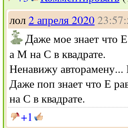
лол
2 апреля 2020
23:57:
Д
аже мое знает что Е
а М на С в квадрате.
Ненавижу авторамену...
Даже поп знает что Е ра
на С в квадрате.
+1