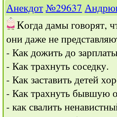
Анекдот
№29637
Андрю
К
огда дамы говорят, ч
они даже не представляют
- Как дожить до зарплаты
- Как трахнуть соседку.
- Как заставить детей хо
- Как трахнуть бывшую 
- как свалить ненавистн