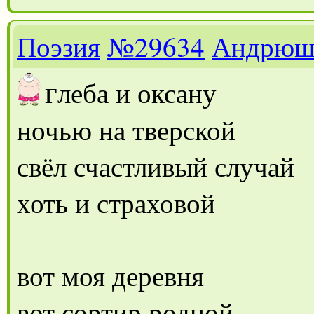
Поэзия
№29634
Андрюш
г
леба и оксану
ночью на тверской
свёл счастливый случай
хоть и страховой
вот моя деревня
вот сортир родной