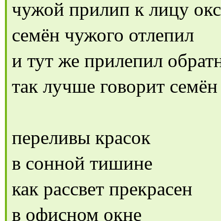
чужой прилип к лицу ок
семён чужого отлепил
и тут же прилепил обрат
так лучше говорит семён
переливы красок
в сонной тишине
как рассвет прекрасен
в офисном окне