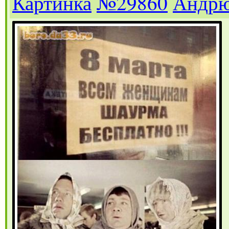
Картинка
№29860
Андр