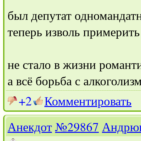
был депутат одномандат
теперь изволь примерить
не стало в жизни романт
а всё борьба с алкоголиз
+2
Комментировать
Анекдот
№29867
Андрю