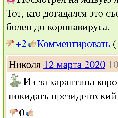
Тот, кто догадался это с
болен до коронавируса.
+2
Комментировать
(
Николя
12 марта 2020
10
И
з-за карантина кор
покидать президентский
0