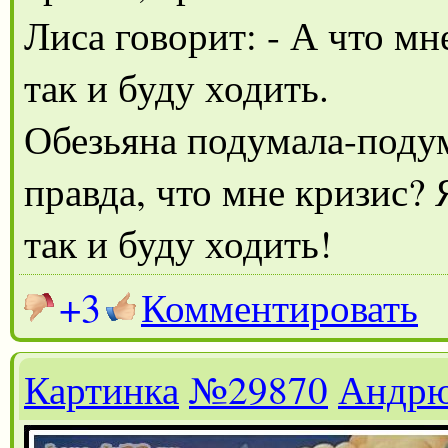
Лиса говорит: - А что мн
так и буду ходить.
Обезьяна подумала-подума
правда, что мне кризис? 
так и буду ходить!
+3
Комментировать
Картинка
№29870
Андр