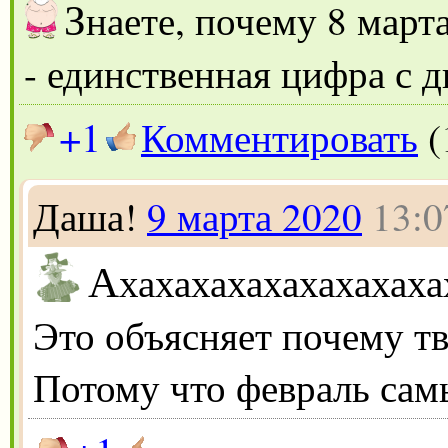
З
наете, почему 8 март
- единственная цифра с 
+1
Комментировать
(
Даша!
9 марта 2020
13:0
А
хахахахахахахахах
Это объясняет почему тв
Потому что февраль сам