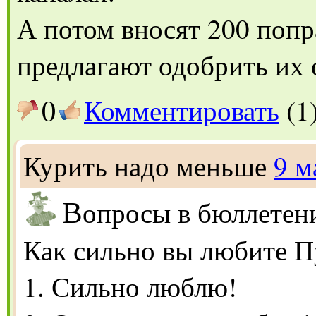
А потом вносят 200 попр
предлагают одобрить их о
0
Комментировать
(1
Курить надо меньше
9 м
В
опросы в бюллетен
Как сильно вы любите П
1. Сильно люблю!