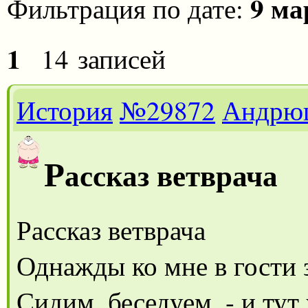
9 ма
Фильтрация по дате:
1
14 записей
История
№29872
Андрю
Р
ассказ ветврача
Рассказ ветврача
Однажды ко мне в гости 
Сидим, беседуем, - и тут