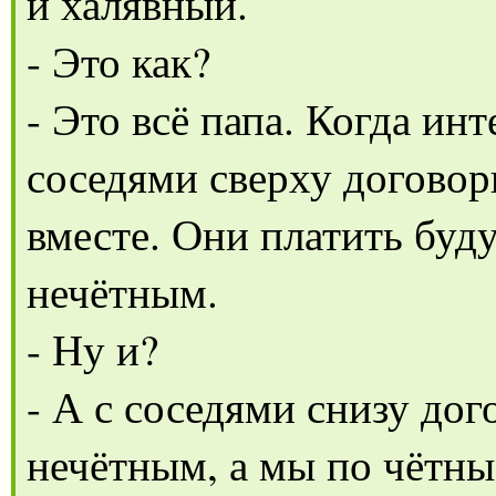
и халявный.
- Это как?
- Это всё папа. Когда ин
соседями сверху догово
вместе. Они платить буд
нечётным.
- Ну и?
- А с соседями снизу дог
нечётным, а мы по чётны