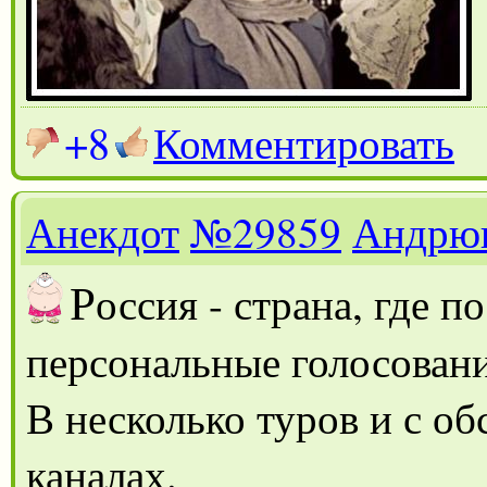
+8
Комментировать
Анекдот
№29859
Андрю
Р
оссия - страна, где 
персональные голосовани
В несколько туров и с о
каналах.