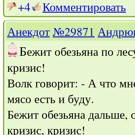
+4
Комментировать
Анекдот
№29871
Андрю
Б
ежит обезьяна по лесу
кризис!
Волк говорит: - А что мне
мясо есть и буду.
Бежит обезьяна дальше, о
кризис, кризис!