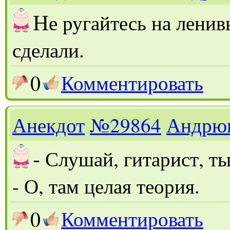
Н
е ругайтесь на ленив
сделали.
0
Комментировать
Анекдот
№29864
Андрю
-
Слушай, гитарист, т
- О, там целая теория.
0
Комментировать