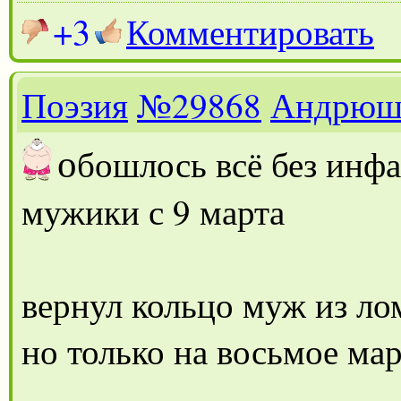
+3
Комментировать
Поэзия
№29868
Андрюш
о
бошлось всё без инф
мужики с 9 марта
вернул кольцо муж из ло
но только на восьмое мар