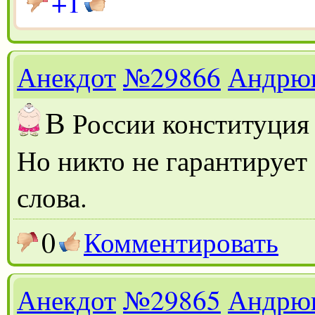
+1
Анекдот
№29866
Андрю
В
России конституция 
Но никто не гарантирует
слова.
0
Комментировать
Анекдот
№29865
Андрю