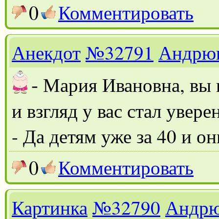
0
Комментировать
Анекдот
№32791
Андрю
-
Мария Ивановна, вы в
и взгляд у вас стал увер
- Да детям уже за 40 и о
0
Комментировать
Картинка
№32790
Андр