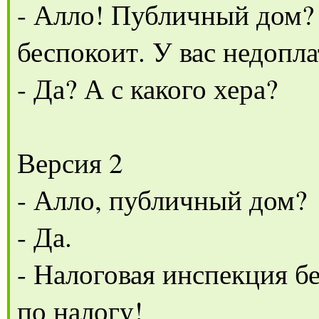
- Алло! Публичный дом?
беспокоит. У вас недопл
- Да? А с какого хера?
Версия 2
- Алло, публичный дом?
- Да.
- Налоговая инспекция б
по налогу!