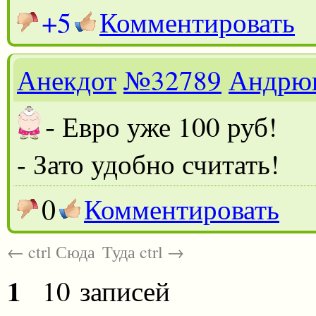
+5
Комментировать
Анекдот
№32789
Андрю
-
Евро уже 100 руб!
- Зато удобно считать!
0
Комментировать
← ctrl Сюда
Туда ctrl →
1
10 записей