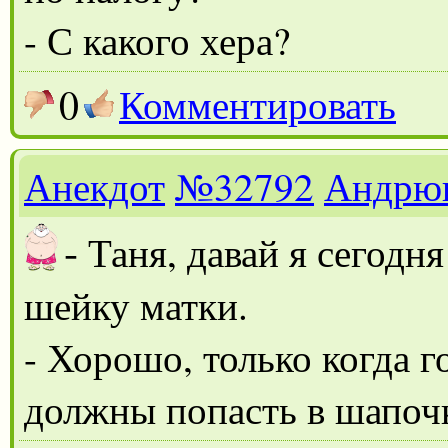
- С какого хера?
0
Комментировать
Анекдот
№32792
Андрю
-
Таня, давай я сегодн
шейку матки.
- Хорошо, только когда г
должны попасть в шапоч