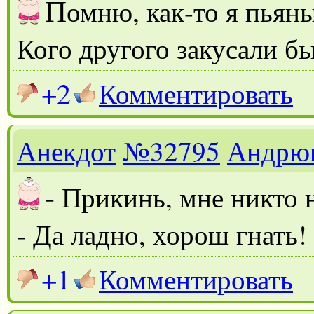
П
омню, как-то я пьян
Кого другого закусали бы
+2
Комментировать
Анекдот
№32795
Андрю
-
Прикинь, мне никто 
- Да ладно, хорош гнать!
+1
Комментировать