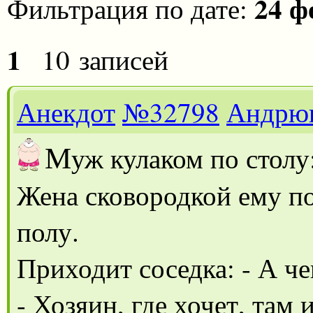
24 ф
Фильтрация по дате:
1
10 записей
Анекдот
№32798
Андрю
М
уж кулаком по столу
Жена сковородкой ему п
полу.
Приходит соседка: - А че
- Хозяин, где хочет, там 