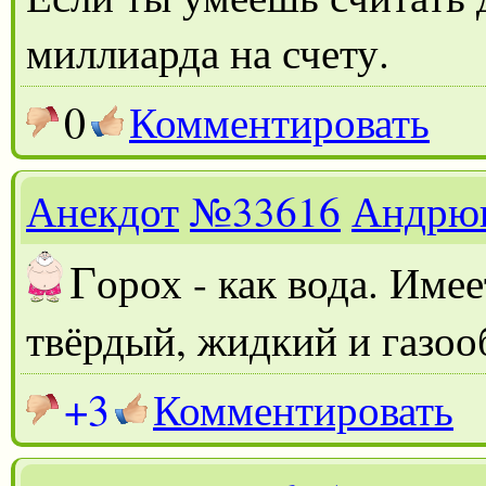
миллиарда на счету.
0
Комментировать
Анекдот
№33616
Андрю
Г
орох - как вода. Име
твёрдый, жидкий и газоо
+3
Комментировать