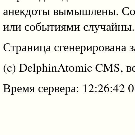
анекдоты вымышлены. Со
или событиями случайны.
Страница сгенерирована за
(c) DelphinAtomic CMS, в
Время сервера: 12:26:42 