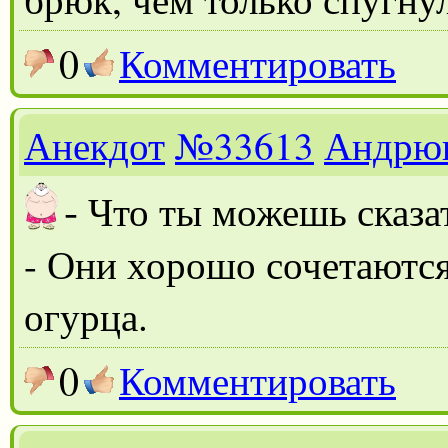
0
Комментировать
Анекдот
№33613
Андрю
-
Что ты можешь сказат
- Они хорошо сочетаются
огурца.
0
Комментировать