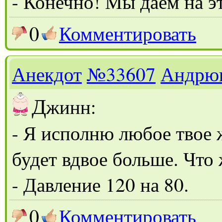
- Конечно! Мы даём на э
0
Комментировать
Анекдот
№33607
Андрю
Д
жинн:
- Я исполню любое твое ж
будет вдвое больше. Что
- Давление 120 на 80.
0
Комментировать