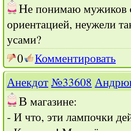
Н
е понимаю мужиков 
ориентацией, неужели та
усами?
0
Комментировать
Анекдот
№33608
Андрю
В
магазине:
- И что, эти лампочки де