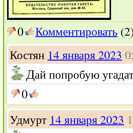
0
Комментировать
(2
Костян
14 января 2023
0
Д
ай попробую угадать
0
Удмурт
14 января 2023
1