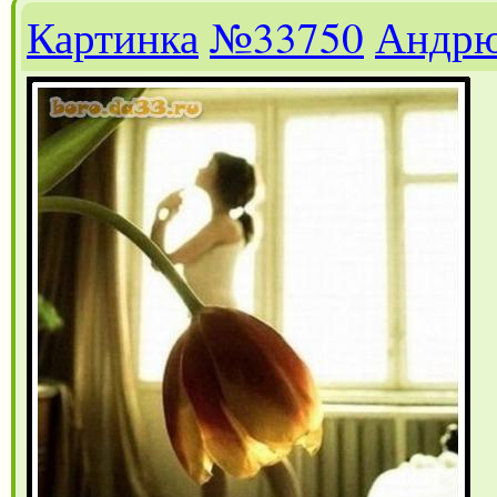
Картинка
№33750
Андр