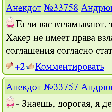
Анекдот
№33758
Андрю
Е
сли вас взламывают, 
Хакер не имеет права взл
соглашения согласно ста
+2
Комментировать
Анекдот
№33757
Андрю
-
Знаешь, дорогая, я де