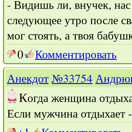
- Видишь ли, внучек, на
следующее утро после св
мог стоять, а твоя бабушк
0
Комментировать
Анекдот
№33754
Андрю
К
огда женщина отдых
Если мужчина отдыхает 
+1
Комментировать