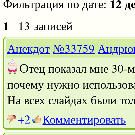
12 д
Фильтрация по дате:
1
13 записей
Анекдот
№33759
Андрю
О
тец показал мне 30-
почему нужно использова
На всех слайдах были то
+2
Комментировать