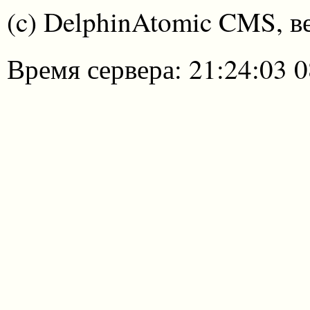
(c) DelphinAtomic CMS, в
Время сервера: 21:24:03 