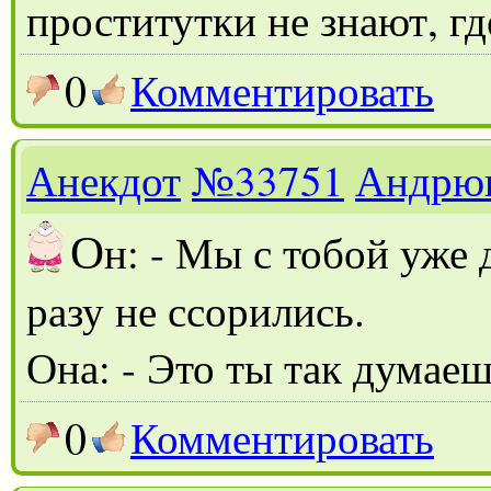
проститутки не знают, гд
0
Комментировать
Анекдот
№33751
Андрю
О
н: - Мы с тобой уже 
разу не ссорились.
Она: - Это ты так думаеш
0
Комментировать