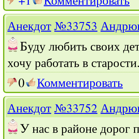
Анекдот
№33753
Андрю
Б
уду любить своих дет
хочу работать в старости
0
Комментировать
Анекдот
№33752
Андрю
У
нас в районе дорог 