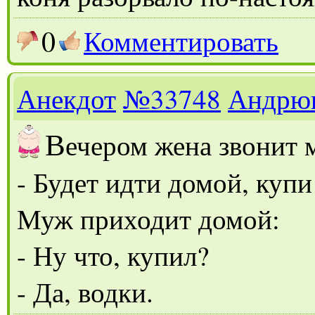
0
Комментировать
Анекдот
№33748
Андрю
В
ечером жена звонит
- Будет идти домой, купи
Муж приходит домой:
- Ну что, купил?
- Да, водки.