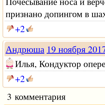
Почёсывание носа и верч
признано допингом в ша
+2
Андрюша
19 ноября 201
Илья, Кондуктор оперед
+2
3 комментария