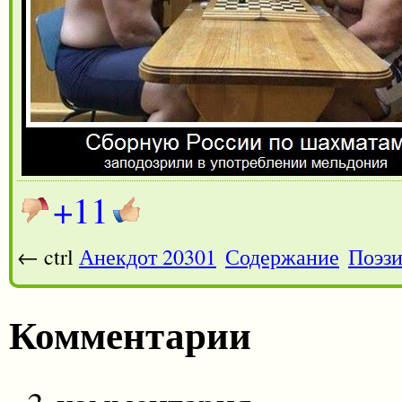
+11
← ctrl
Анекдот 20301
Содержание
Поэзи
Комментарии