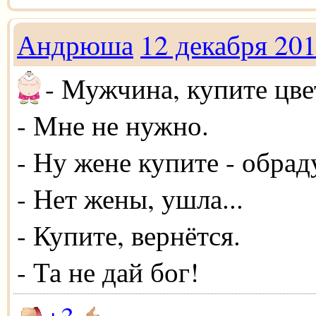
Андрюша
12 декабря 20
- Мужчина, купите цве
- Мне не нужно.
- Ну жене купите - обрад
- Нет жены, ушла...
- Купите, вернётся.
- Та не дай бог!