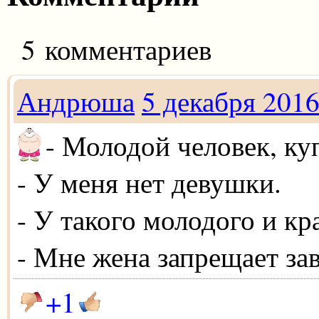
5 комментариев
Андрюша
5 декабря 201
- Молодой человек, ку
- У меня нет девушки.
- У такого молодого и к
- Мне жена запрещает за
+1