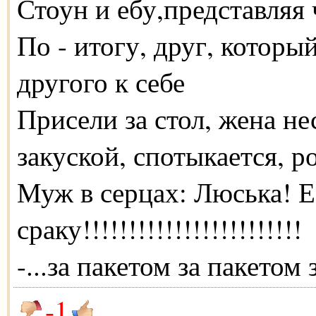
Стоун и ебу,представляя
По - итогу, друг, которы
другого к себе
Присели за стол, жена не
закуской, спотыкается, ро
Муж в серцах: Люська! Е
сраку!!!!!!!!!!!!!!!!!!!!!!!!
-...за пакетом за пакетом
-1