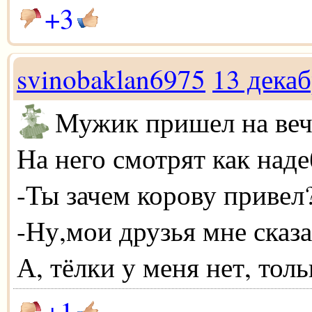
+3
svinobaklan6975
13 дека
Мужик пришел на веч
На него смотрят как наде
-Ты зачем корову привел
-Ну,мои друзья мне сказа
А, тёлки у меня нет, толь
+1