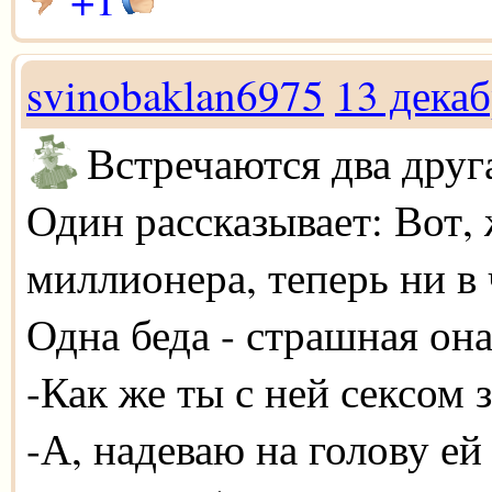
svinobaklan6975
13 дека
Встречаются два друга
Один рассказывает: Вот,
миллионера, теперь ни в 
Одна беда - страшная она
-Как же ты с ней сексом
-А, надеваю на голову е