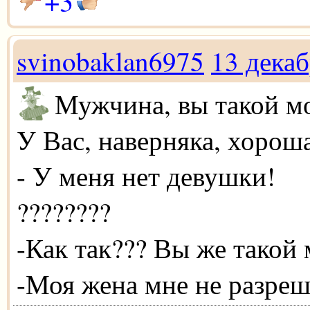
+3
svinobaklan6975
13 дека
Мужчина, вы такой м
У Вас, наверняка, хорош
- У меня нет девушки!
????????
-Как так??? Вы же такой
-Моя жена мне не разреш