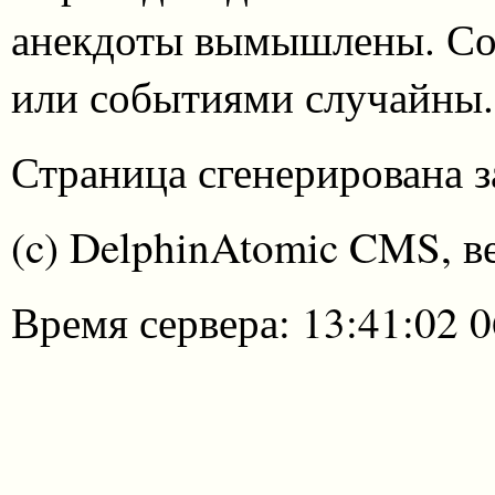
анекдоты вымышлены. Со
или событиями случайны.
Страница сгенерирована за
(c) DelphinAtomic CMS, в
Время сервера: 13:41:02 