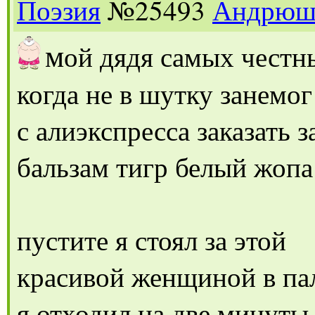
Поэзия
№25493
Андрюш
м
ой дядя самых чест
когда не в шутку занемог
с алиэкспресса заказать з
бальзам тигр белый жопа
пустите я стоял за этой
красивой женщиной в па
я отходил на две минуты