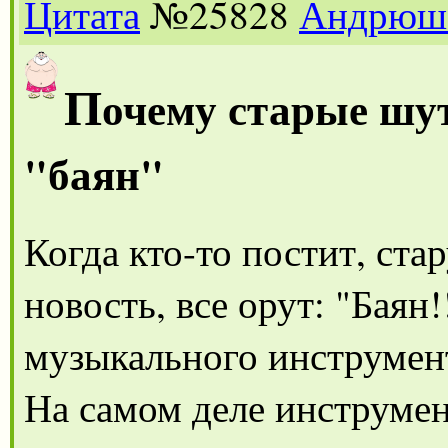
Цитата
№25828
Андрюш
П
очему старые шу
"баян"
Когда кто-то постит, с
новость, все орут: "Баян
музыкального инструмен
На самом деле инструмен