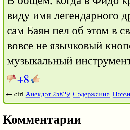
виду имя легендарного д
сам Баян пел об этом в с
вовсе не язычковый кно
музыкальный инструмент
+8
← ctrl
Анекдот 25829
Содержание
Поэзи
Комментарии