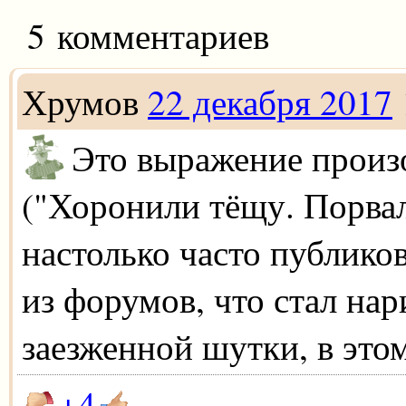
5 комментариев
Хрумов
22 декабря 2017
Это выражение произо
("Хоронили тёщу. Порвал
настолько часто публико
из форумов, что стал на
заезженной шутки, в это
+4