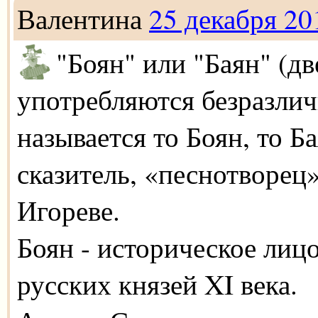
Валентина
25 декабря 20
"Боян" или "Баян" (д
употребляются безразлич
называется то Боян, то Б
сказитель, «песнотворец
Игореве.
Боян - историческое лиц
русских князей XI века.