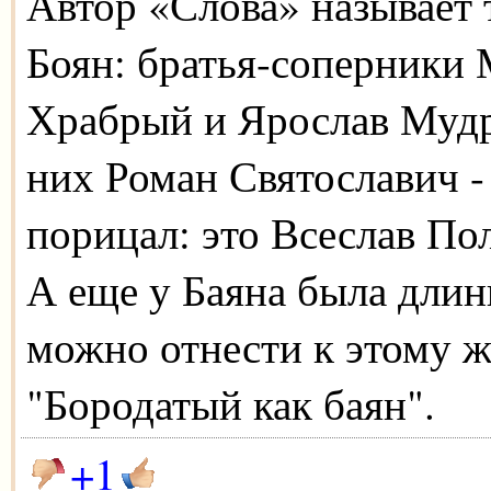
Автор «Слова» называет 
Боян: братья-соперники
Храбрый и Ярослав Мудры
них Роман Святославич - 
порицал: это Всеслав По
А еще у Баяна была длинн
можно отнести к этому ж
"Бородатый как баян".
+1