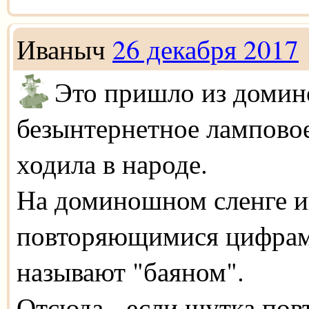
Иваныч
26 декабря 2017
Это пришло из домино,
безынтернетное ламповое
ходила в народе.
На доминошном сленге иг
повторяющимися цифрами
называют "баяном".
Отсюда - если шутка повт