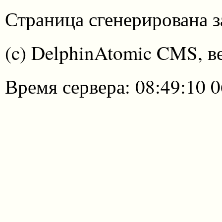
Страница сгенерирована за
(c) DelphinAtomic CMS, в
Время сервера: 08:49:10 