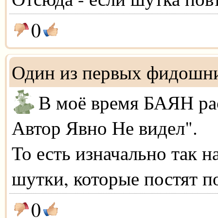
0
Один из первых фидошн
В моё время БАЯН ра
Автор Явно Не видел".
То есть изначально так н
шутки, которые постят п
0