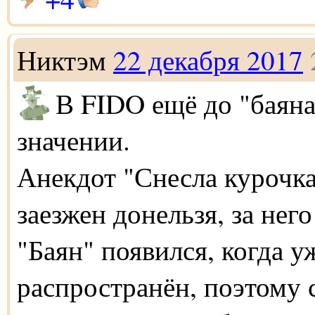
Никтэм
22 декабря 2017
В FIDO ещё до "баяна
значении.
Анекдот "Снесла курочка
заезжен донельзя, за нег
"Баян" появился, когда у
распространён, поэтому 