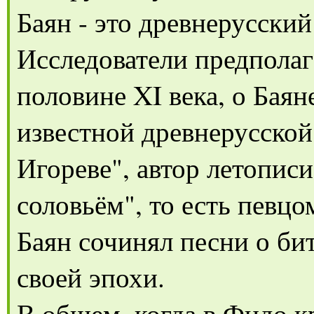
Баян - это древнерусский
Исследователи предполаг
половине XI века, о Баян
известной древнерусской
Игореве", автор летопис
соловьём", то есть певцо
Баян сочинял песни о би
своей эпохи.
В общем, когда в Фидо к