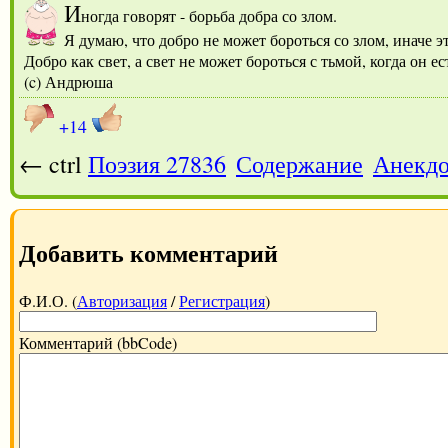
И
ногда говорят - борьба добра со злом.
Я думаю, что добро не может бороться со злом, иначе эт
Добро как свет, а свет не может бороться с тьмой, когда он ес
(c) Андрюша
+14
← ctrl
Поэзия 27836
Содержание
Анекдо
Добавить комментарий
Ф.И.О. (
Авторизация
/
Регистрация
)
Комментарий (bbCode)