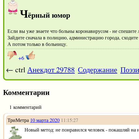
Ч
ёрный юмор
Если вы уже знаете что больны коронавирусом - не спешите
Зайдите сначала в полицию, администрацию города, сходит
А потом только в больницу.
+6
← ctrl
Анекдот 29788
Содержание
Поэзи
Комментарии
1 комментарий
ТриМетра
10 марта 2020
11:15:27
Новый метод: не понравился человек - покашляй на 