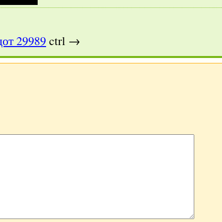
от 29989
ctrl →