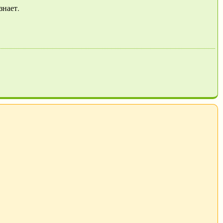
 знает.