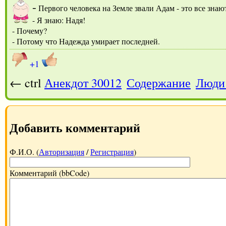
-
Первого человека на Земле звали Адам - это все знают
- Я знаю: Надя!
- Почему?
- Потому что Надежда умирает последней.
+1
← ctrl
Анекдот 30012
Содержание
Люди 
Добавить комментарий
Ф.И.О. (
Авторизация
/
Регистрация
)
Комментарий (bbCode)