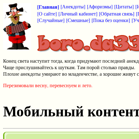
[Главная]
[Анекдоты]
[Афоризмы]
[Цитаты]
[
[О сайте]
[Личный кабинет]
[Обратная связь]
[
[Случайные]
[Смешные]
[Пока без оценки]
[Уч
Конец света наступит тогда, когда придумают последний анекд
Чаще прислушивайтесь к шуткам. Там порой столько правды.
Плохие анекдоты умирают во младенчестве, а хорошие живут с
Перезимовали весну, перевеснуем и лето.
Мобильный контен