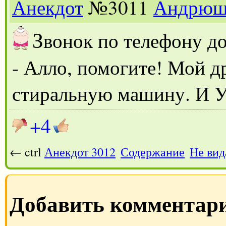
Анекдот
№3011
Андрюш
З
вонок по телефону д
- Алло, помогите! Мой др
стиральную машину. И
+4
← ctrl
Анекдот 3012
Содержание
Не вид
Добавить комментар