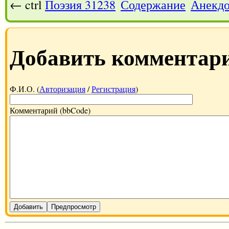
← ctrl
Поэзия 31238
Содержание
Анекдо
Добавить комментар
Ф.И.О. (
Авторизация
/
Регистрация
)
Комментарий (bbCode)
Добавить
Предпросмотр