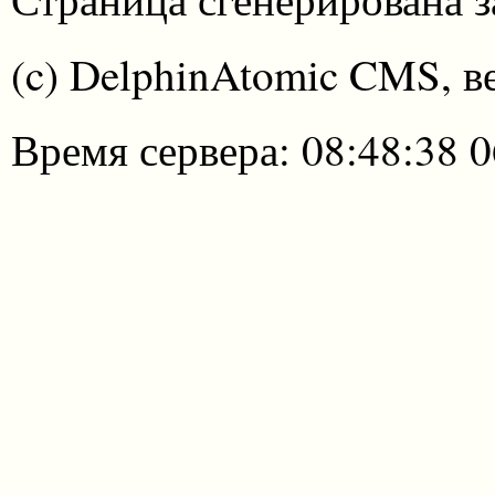
(c) DelphinAtomic CMS, в
Время сервера: 08:48:38 