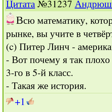
Цитата
№31237
Андрюш
В
сю математику, кото
рынке, вы учите в четвёр
(c) Питер Линч - америк
- Вот почему я так плохо
3-го в 5-й класс.
- Такая же история.
+1