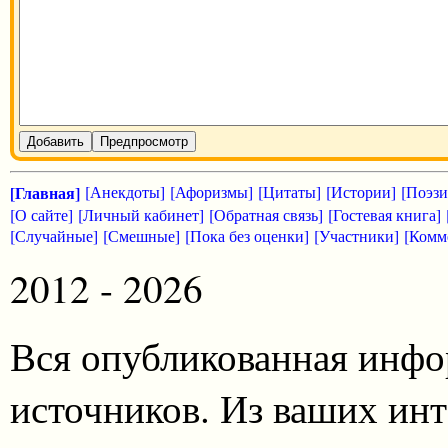
Добавить
Предпросмотр
[Главная]
[Анекдоты]
[Афоризмы]
[Цитаты]
[Истории]
[Поэзи
[О сайте]
[Личный кабинет]
[Обратная связь]
[Гостевая книга]
[Случайные]
[Смешные]
[Пока без оценки]
[Участники]
[Комм
2012 - 2026
Вся опубликованная инфо
источников. Из ваших инт