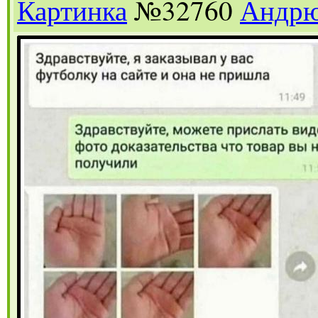
Картинка
№32760
Андр