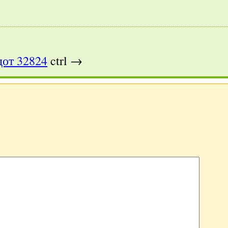
от 32824
ctrl →