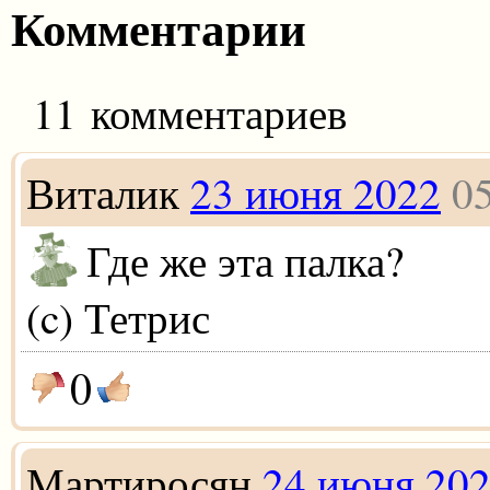
Комментарии
11 комментариев
Виталик
23 июня 2022
0
Где же эта палка?
(c) Тетрис
0
Мартиросян
24 июня 20