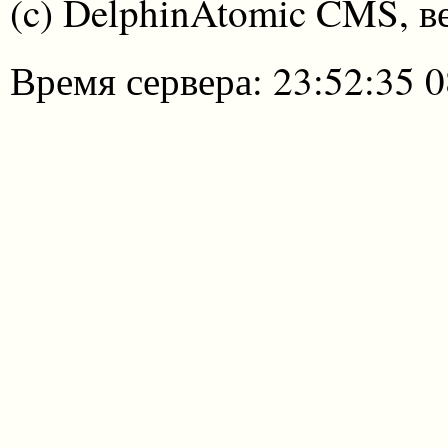
(c) DelphinAtomic CMS, в
Время сервера: 23:52:35 