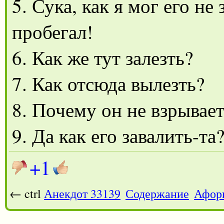
5. Сука, как я мог его не 
пробегал!
6. Как же тут залезть?
7. Как отсюда вылезть?
8. Почему он не взрывает
9. Да как его завалить-та?
+1
← ctrl
Анекдот 33139
Содержание
Афор