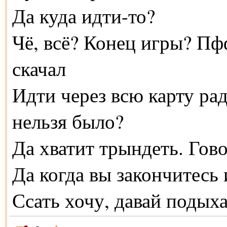
Да куда идти-то?
Чё, всё? Конец игры? Пф
скачал
Идти через всю карту ра
нельзя было?
Да хватит трындеть. Гово
Да когда вы закончитесь 
Ссать хочу, давай подых