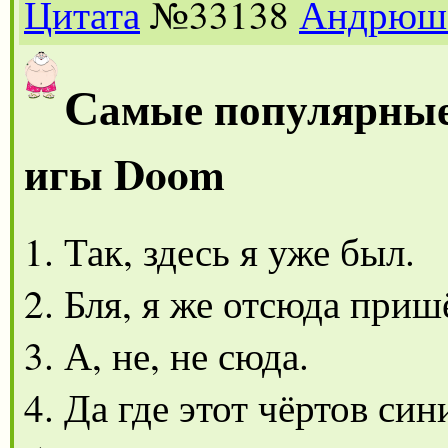
Цитата
№33138
Андрюш
С
амые популярные
игы Doom
1. Так, здесь я уже был.
2. Бля, я же отсюда приш
3. А, не, не сюда.
4. Да где этот чёртов си