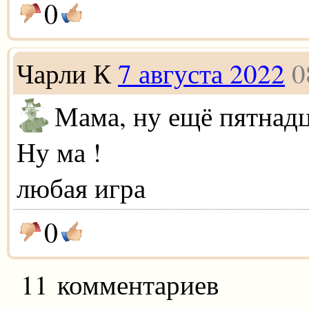
0
Чарли К
7 августа 2022
0
Мама, ну ещё пятнадц
Ну ма !
любая игра
0
11 комментариев