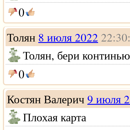
0
Толян
8 июля 2022
22:30
Толян, бери континью
0
Костян Валерич
9 июля 
Плохая карта