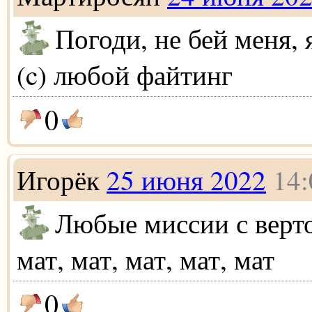
Погоди, не бей меня,
(c) любой файтинг
0
Игорёк
25 июня 2022
14:
Любые миссии с верто
мат, мат, мат, мат, мат
0