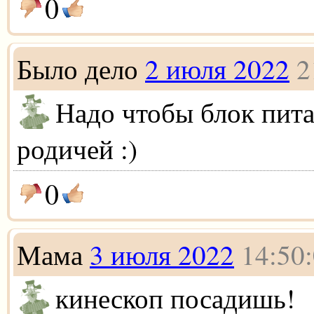
0
Было дело
2 июля 2022
2
Надо чтобы блок пита
родичей :)
0
Мама
3 июля 2022
14:50
кинескоп посадишь!