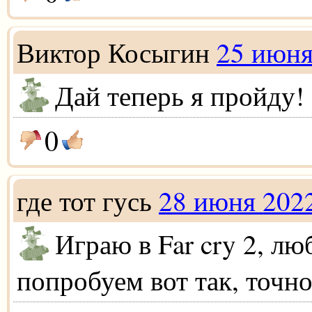
Виктор Косыгин
25 июня
Дай теперь я пройду!
0
где тот гусь
28 июня 202
Играю в Far cry 2, лю
попробуем вот так, точн