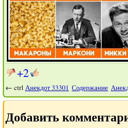
+2
← ctrl
Анекдот 33301
Содержание
Анекд
Добавить комментар