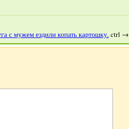
га с мужем ездили копать картошку.
ctrl →