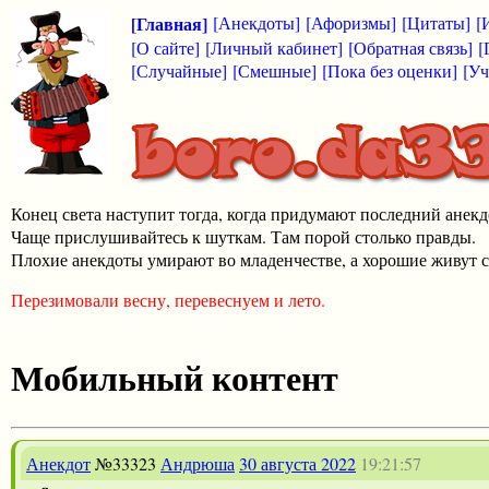
[Главная]
[Анекдоты]
[Афоризмы]
[Цитаты]
[
[О сайте]
[Личный кабинет]
[Обратная связь]
[
[Случайные]
[Смешные]
[Пока без оценки]
[Уч
Конец света наступит тогда, когда придумают последний анекд
Чаще прислушивайтесь к шуткам. Там порой столько правды.
Плохие анекдоты умирают во младенчестве, а хорошие живут с
Перезимовали весну, перевеснуем и лето.
Мобильный контент
Анекдот
№33323
Андрюша
30 августа 2022
19:21:57