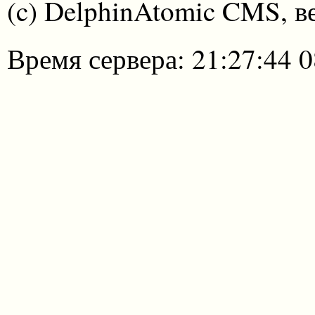
(c) DelphinAtomic CMS, в
Время сервера: 21:27:44 