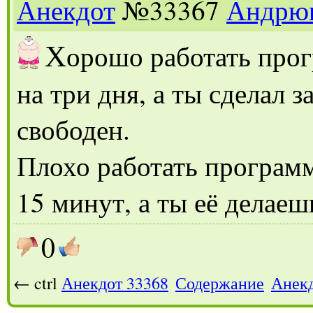
Анекдот
№33367
Андрю
Х
орошо работать прог
на три дня, а ты сделал з
свободен.
Плохо работать программ
15 минут, а ты её делае
0
← ctrl
Анекдот 33368
Содержание
Анекд