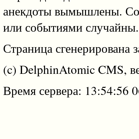
анекдоты вымышлены. Со
или событиями случайны.
Страница сгенерирована за
(c) DelphinAtomic CMS, в
Время сервера: 13:54:56 