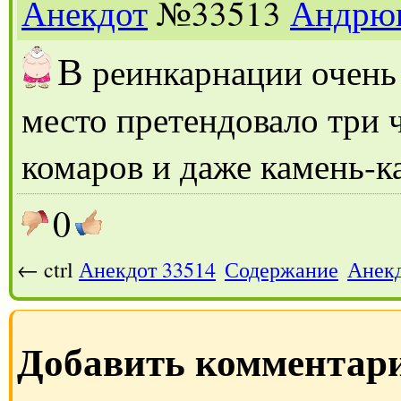
Анекдот
№33513
Андрю
В
реинкарнации очень 
место претендовало три ч
комаров и даже камень-к
0
← ctrl
Анекдот 33514
Содержание
Анекд
Добавить комментар