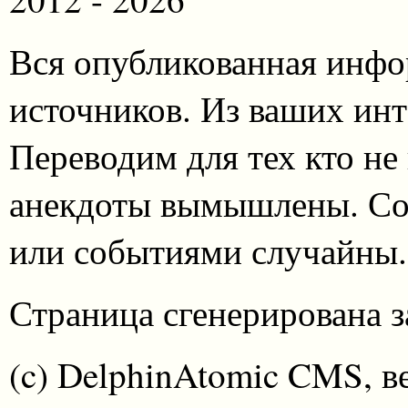
Вся опубликованная инфо
источников. Из ваших инт
Переводим для тех кто не
анекдоты вымышлены. Со
или событиями случайны.
Страница сгенерирована за
(c) DelphinAtomic CMS, в