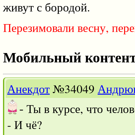
живут с бородой.
Перезимовали весну, пере
Мобильный контен
Анекдот
№34049
Андрю
-
Ты в курсе, что чело
- И чё?