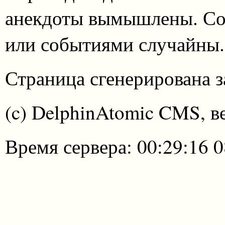
анекдоты вымышлены. Со
или событиями случайны.
Страница сгенерирована за
(c) DelphinAtomic CMS, в
Время сервера: 00:29:16 