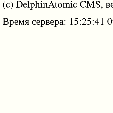
(c) DelphinAtomic CMS, в
Время сервера: 15:25:41 