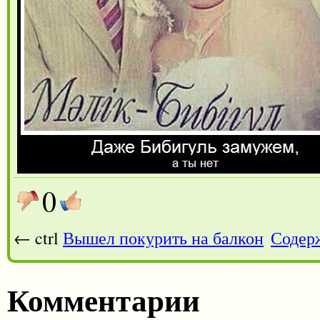
0
← ctrl
Вышел покурить на балкон
Содер
Комментарии