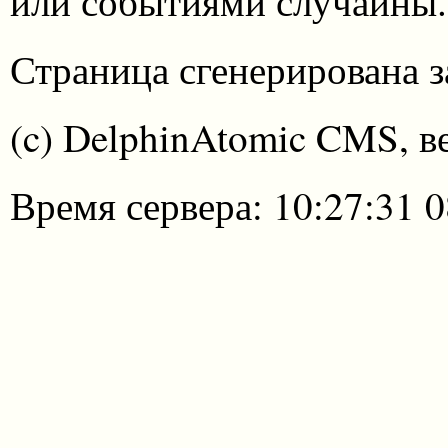
или событиями случайны.
Страница сгенерирована за
(c) DelphinAtomic CMS, в
Время сервера: 10:27:31 