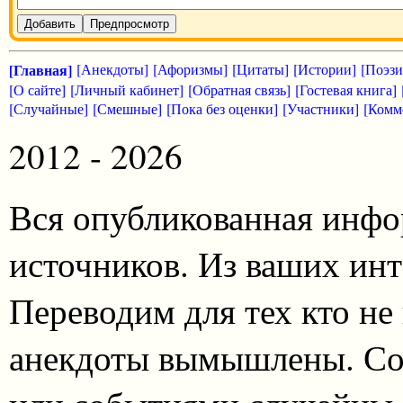
Добавить
Предпросмотр
[Главная]
[Анекдоты]
[Афоризмы]
[Цитаты]
[Истории]
[Поэзи
[О сайте]
[Личный кабинет]
[Обратная связь]
[Гостевая книга]
[Случайные]
[Смешные]
[Пока без оценки]
[Участники]
[Комм
2012 - 2026
Вся опубликованная инфо
источников. Из ваших инт
Переводим для тех кто не
анекдоты вымышлены. Со