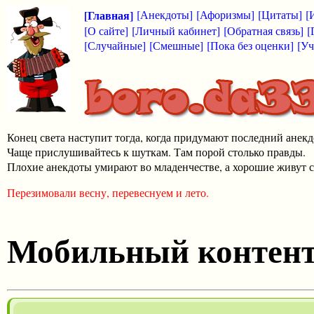
[Главная]
[Анекдоты]
[Афоризмы]
[Цитаты]
[
[О сайте]
[Личный кабинет]
[Обратная связь]
[
[Случайные]
[Смешные]
[Пока без оценки]
[Уч
Конец света наступит тогда, когда придумают последний анекд
Чаще прислушивайтесь к шуткам. Там порой столько правды.
Плохие анекдоты умирают во младенчестве, а хорошие живут с
Перезимовали весну, перевеснуем и лето.
Мобильный контен