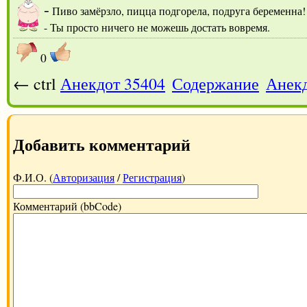
-
Пиво замёрзло, пицца подгорела, подруга беременна
- Ты просто ничего не можешь достать вовремя.
0
← ctrl
Анекдот 35404
Содержание
Анекд
Добавить комментарий
Ф.И.О. (
Авторизация
/
Регистрация
)
Комментарий (bbCode)