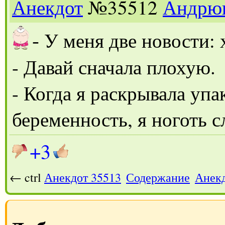
Анекдот
№35512
Андрю
-
У меня две новости: 
- Давай сначала плохую.
- Когда я раскрывала упа
беременность, я ноготь с
+3
← ctrl
Анекдот 35513
Содержание
Анекд