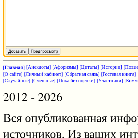
Добавить
Предпросмотр
[Главная]
[Анекдоты]
[Афоризмы]
[Цитаты]
[Истории]
[Поэзи
[О сайте]
[Личный кабинет]
[Обратная связь]
[Гостевая книга]
[Случайные]
[Смешные]
[Пока без оценки]
[Участники]
[Комм
2012 - 2026
Вся опубликованная инфо
источников. Из ваших инт