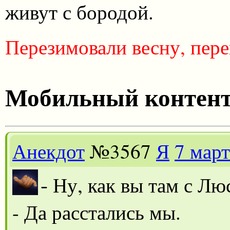
живут с бородой.
Перезимовали весну, пере
Мобильный контен
Анекдот
№3567
Я
7 март
-
Ну, как вы там с Лю
- Да расстались мы.