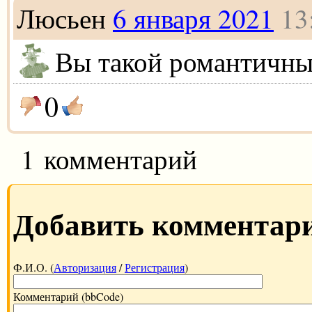
Люсьен
6 января 2021
13
Вы такой романтичн
0
1 комментарий
Добавить комментар
Ф.И.О. (
Авторизация
/
Регистрация
)
Комментарий (bbCode)